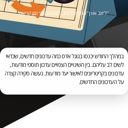
''ליאב אזרן''
ספטמבר 23, 2022
3 דק׳ זמן קריאה
במהלך החודש יכנסו בגוגל אדס כמה עדכונים חדשים, שכדאי
לשים לב עליהם. בין השינויים הצפויים עדכון תוספי מודעות,
עדכונים בקריטריונים לאישור יעד מודעות. נעשה סקירה קצרה
על העדכונים החדשים.