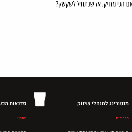
סום הכי מדויק. אז שנתחיל לשקשק?
מנטורינג למנהלי שיווק
סדנאות הכש
מרכיבים
מתכון