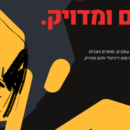
 ומדויק.
סום דיגיטלי חכם ומדויק.