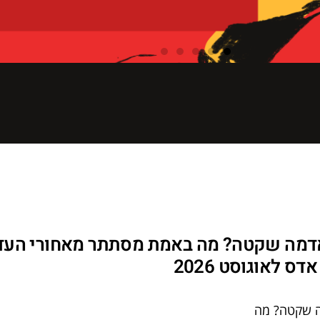
דמה שקטה? מה באמת מסתתר מאחורי העד
דס לאוגוסט 2026
 שקטה? מה