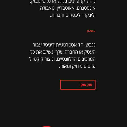
ניהול קמפיינים בגוגל אדס, פייסבוק,
אינסטגרם, אאוטבריין, טאבולה
ולינקדין לעסקים וחברות.
מתכון
נגבש יחד אסטרטגיית דיגיטל עבור
העסק או החברה שלך, נשלב את כל
המרכיבים הרלוונטיים, וניצור קוקטייל
פרסום מדויק ומאוזן.
שקשק