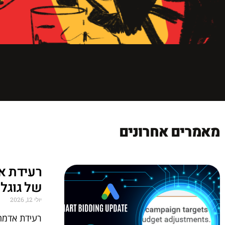
מאמרים אחרונים
רעידת א
של גוגל א
יולי 12, 2026
רעידת אדמה