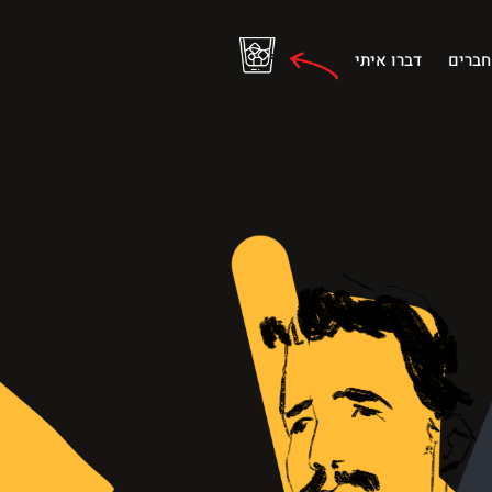
חברים
דברו איתי