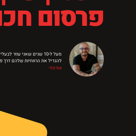
פרסום חכם
John Doe
מעל ל-10 שנים שאני עוזר לבעלי עסקים, מותגים וחברות
להגדיל את הרווחיות שלהם דרך פר
אודותיי