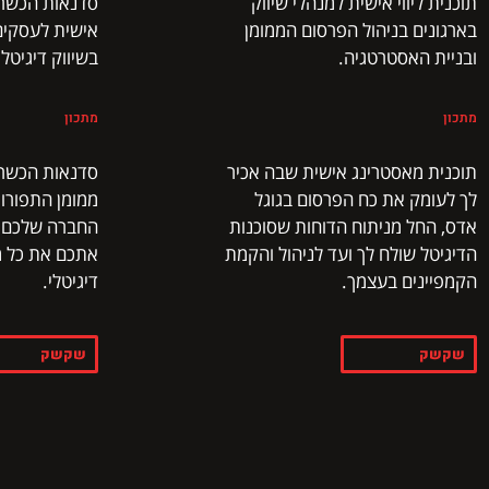
תוכנית ליווי אישית למנהלי שיווק
סדנאות הכשר
בארגונים בניהול הפרסום הממומן
אישית לעסקים,
ובניית האסטרטגיה.
בשיווק דיגיטלי
מתכון
מתכון
תוכנית מאסטרינג אישית שבה אכיר
סדנאות הכשרה
לך לעומק את כח הפרסום בגוגל
ממומן התפורות
אדס, החל מניתוח הדוחות שסוכנות
החברה שלכם ש
הדיגיטל שולח לך ועד לניהול והקמת
אתכם את כל מה
הקמפיינים בעצמך.
דיגיטלי.
שקשק
שקשק