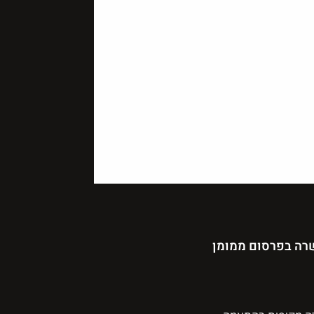
רה בפרסום ממומן