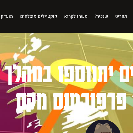
תפריט
שנכיר?
משהו לקרוא
קוקטיילים מוצלחים
מועדון 
ים יתווספו במהלך
 פרפורמנס מקס