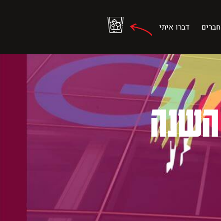
חברים
דברו איתי
 השנה