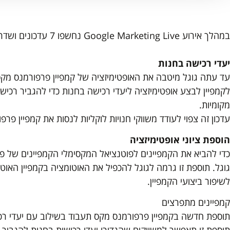
במהלך אירוע Google Marketing Live נחשפו 7 עדכונים ושדרוגים המתכוננים לקמפיין פרפורמנס מקס:
יעדי רכישה בחנות
עד עתה גוגל מיטבה את האופטימיזציה של קמפיין פרפורמנס מקס 
לקמפיין לבצע אופטימיזציה ליעדי רכישה בחנות כדי להגביר רכישות
מקומיות.
עדכון זה צפוי לעודד משווקי חנויות לוקליות לנסות את קמפיין 
הוספת ציוני אופטימיזציה
כדי להביא את הקמפיינים לפוטנציאל המקסימלי הקמפיינים של פרפ
גוגל. תוספת זו גרמה לגוגל להכפיל את האוטומציה בקמפיין האוטו
לשיפור ביצועי הקמפיין.
קמפיינים מתפרצים
תוספת חדשה בקמפיין פרפורמנס מקס תעבוד בשילוב עם יעדי רכ