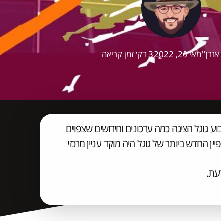
אזרן''
מאי 26, 2022
3 דק׳ זמן קריאה
Google Marketing שהתקיים השבוע גוגל הציגה כמה עדכונים וחידושים שצפויים
יין פרפורמנס מקס (Performance Max). הקמפיין החדש ביותר של גוגל היה מוקד עניין מרכזי
עת.