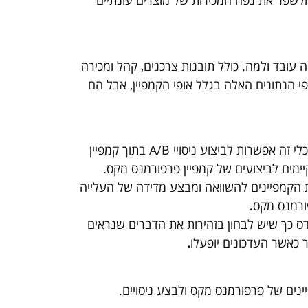
ולשפר את נפח המכירות של מוצרים עונתיים
ה עובד ולמה. כולל תובנות צרכנים, קהל ומכירה
י הנתונים האלה בגלל אופי הקמפיין, אבל הם
בואו לא נטעה אומנם הכלי נקרא ניסוי לפרפורמנס מקס, אך אין בכלי זה אפשרות לביצוע ניסויי A/B בתוך קמפיין
ימים לביצועים של קמפיין פרפורמנס מקס.
ת הקמפיינים להשוואה ומבצע מדידה של העלייה
ורמנס מקס
.
אדס כך שיש לבחון בזהירות את הדברים שנראים
ר כאשר העדכונים יופעלו
.