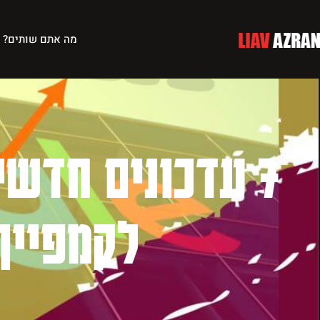
מה אתם שותים?
7 עדכונים חדש
לקמפיין